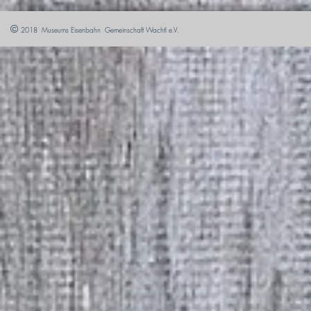
©
2018 Museums Eisenbahn Gemeinschaft Wachtl e.V.